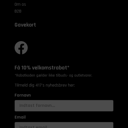
Om os
B2B
Gavekort
Få 10% velkomstrabat*
*Rabatkoden gælder ikke tilbuds- og outletvarer.
Tilmeld dig 417's nyhedsbrev her:
Fornavn
Email