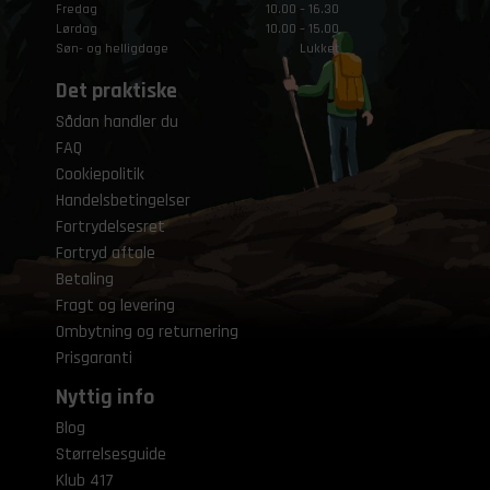
Fredag
10.00 – 16.30
Lørdag
10.00 – 15.00
Søn- og helligdage
Lukket
Det praktiske
Sådan handler du
FAQ
Cookiepolitik
Handelsbetingelser
Fortrydelsesret
Fortryd aftale
Betaling
Fragt og levering
Ombytning og returnering
Prisgaranti
Nyttig info
Blog
Størrelsesguide
Klub 417