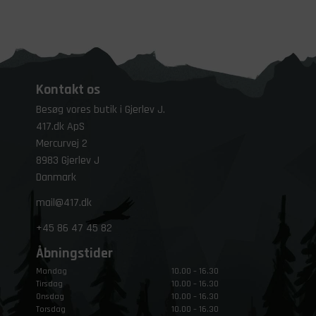
Kontakt os
Besøg vores butik i Gjerlev J.
417.dk ApS
Mercurvej 2
8983 Gjerlev J
Danmark
mail@417.dk
+45
86 47 45 82
Åbningstider
Mandag
10.00 – 16.30
Tirsdag
10.00 – 16.30
Onsdag
10.00 – 16.30
Torsdag
10.00 – 16.30