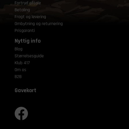
Fortryd aftale
Betaling
Fragt og levering
Ombytning og returnering
Prisgaranti
Nyttig info
Blog
Størrelsesguide
Klub 417
Om os
B2B
Gavekort