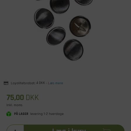
Loyalitetsrabat:
4 DKK
-
Læs mere
75,00
DKK
Inkl. moms
PÅ LAGER
levering 1-2 hverdage