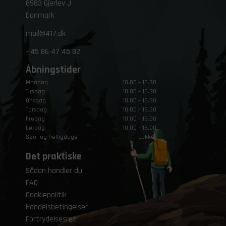
8983 Gjerlev J
Danmark
mail@417.dk
+45
86 47 45 82
Åbningstider
Mandag
10.00 – 16.30
Tirsdag
10.00 – 16.30
Onsdag
10.00 – 16.30
Torsdag
10.00 – 16.30
Fredag
10.00 – 16.30
Lørdag
10.00 – 15.00
Søn- og helligdage
Lukket
Det praktiske
Sådan handler du
FAQ
Cookiepolitik
Handelsbetingelser
Fortrydelsesret