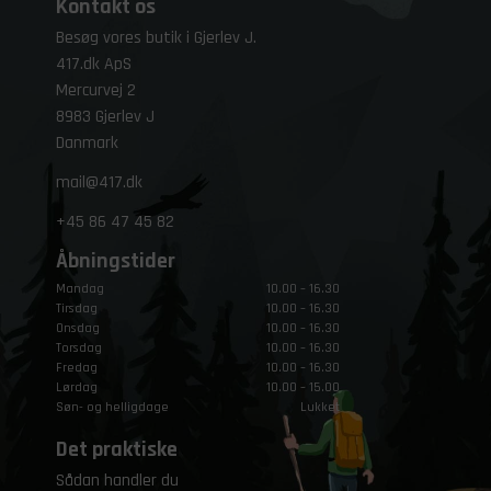
Kontakt os
Besøg vores butik i Gjerlev J.
417.dk ApS
Mercurvej 2
8983 Gjerlev J
Danmark
mail@417.dk
+45
86 47 45 82
Åbningstider
Mandag
10.00 – 16.30
Tirsdag
10.00 – 16.30
Onsdag
10.00 – 16.30
Torsdag
10.00 – 16.30
Fredag
10.00 – 16.30
Lørdag
10.00 – 15.00
Søn- og helligdage
Lukket
Det praktiske
Sådan handler du