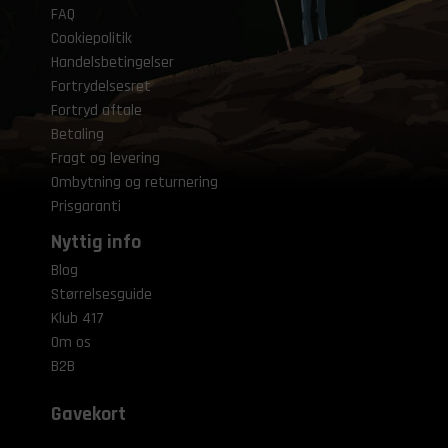
FAQ
Cookiepolitik
Handelsbetingelser
Fortrydelsesret
Fortryd aftale
Betaling
Fragt og levering
Ombytning og returnering
Prisgaranti
Nyttig info
Blog
Størrelsesguide
Klub 417
Om os
B2B
Gavekort