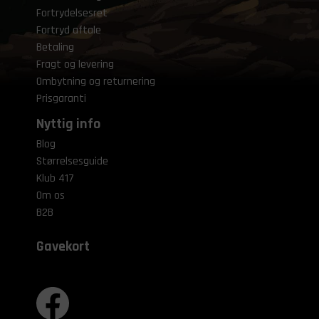
Fortrydelsesret
Fortryd aftale
Betaling
Fragt og levering
Ombytning og returnering
Prisgaranti
Nyttig info
Blog
Størrelsesguide
Klub 417
Om os
B2B
Gavekort