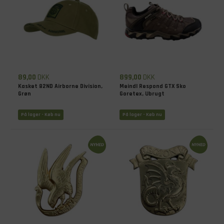
89,00
DKK
899,00
DKK
Kasket 82ND Airborne Division,
Meindl Respond GTX Sko
Grøn
Goretex, Ubrugt
På lager - Køb nu
På lager - Køb nu