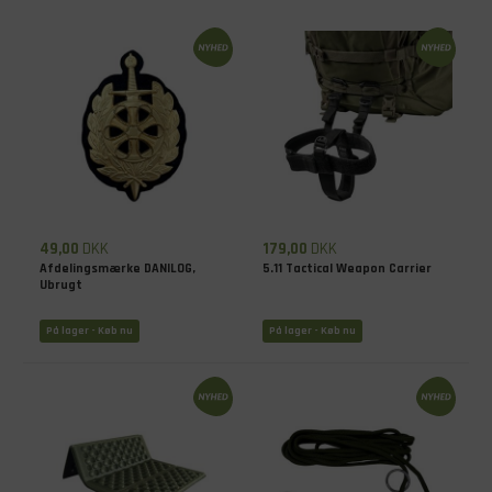
49,00
DKK
179,00
DKK
Afdelingsmærke DANILOG,
5.11 Tactical Weapon Carrier
Ubrugt
På lager - Køb nu
På lager - Køb nu