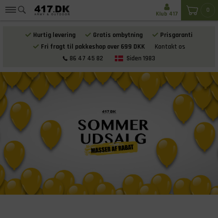
0
Klub 417
Hurtig levering
Gratis ombytning
Prisgaranti
Fri fragt til pakkeshop over 699 DKK
Kontakt os
86 47 45 82
Siden 1983