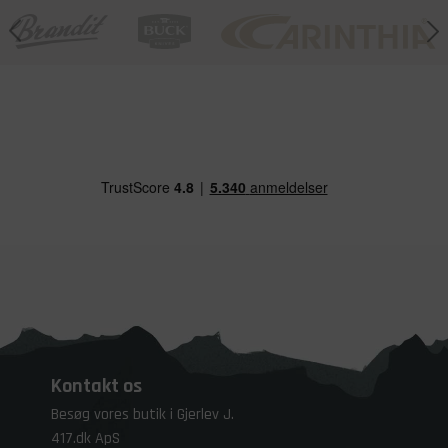
Kontakt os
Besøg vores butik i Gjerlev J.
417.dk ApS