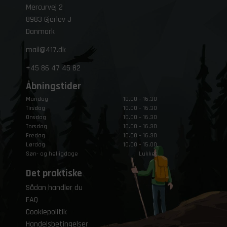
Mercurvej 2
8983 Gjerlev J
Danmark
mail@417.dk
+45
86 47 45 82
Åbningstider
Mandag
10.00 – 16.30
Tirsdag
10.00 – 16.30
Onsdag
10.00 – 16.30
Torsdag
10.00 – 16.30
Fredag
10.00 – 16.30
Lørdag
10.00 – 15.00
Søn- og helligdage
Lukket
Det praktiske
Sådan handler du
FAQ
Cookiepolitik
Handelsbetingelser