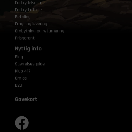
Fortrydelsesret
Fortryd aftale
Betaling
Fragt og levering
Ombytning og returnering
Prisgaranti
Nyttig info
Blog
Størrelsesguide
Klub 417
Om os
B2B
Gavekort