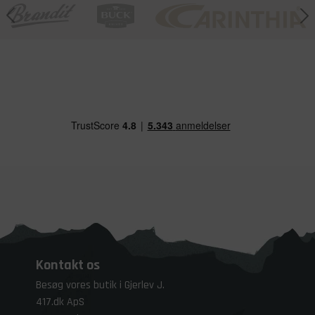
Kontakt os
Besøg vores butik i Gjerlev J.
417.dk ApS