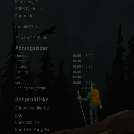
Mercurvej 2
8983 Gjerlev J
Danmark
mail@417.dk
+45
86 47 45 82
Åbningstider
Mandag
10.00 – 16.30
Tirsdag
10.00 – 16.30
Onsdag
10.00 – 16.30
Torsdag
10.00 – 16.30
Fredag
10.00 – 16.30
Lørdag
10.00 – 15.00
Søn- og helligdage
Lukket
Det praktiske
Sådan handler du
FAQ
Cookiepolitik
Handelsbetingelser