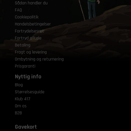
Sådan handler du
FAQ
Cookiepolitik
Handelsbetingelser
Fortrydelsesret
Fortryd aftale
Betaling
Fragt og levering
Ombytning og returnering
Prisgaranti
Nyttig info
Blog
Størrelsesguide
Klub 417
Om os
B2B
Gavekort