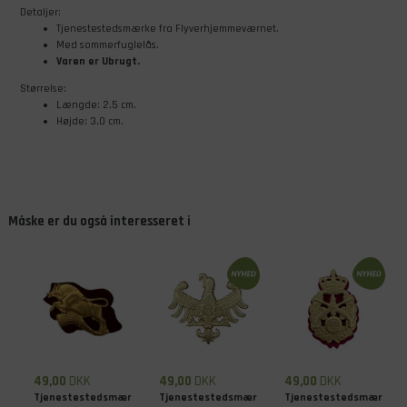
Detaljer:
Tjenestestedsmærke fra Flyverhjemmeværnet.
Med sommerfuglelås.
Varen er Ubrugt.
Størrelse:
Længde: 2,5 cm.
Højde: 3,0 cm.
Måske er du også interesseret i
49,00
DKK
49,00
DKK
49,00
DKK
Tjenestestedsmærke
Tjenestestedsmærke
Tjenestestedsmærke