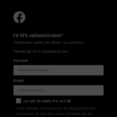
Få 10% velkomstrabat*
*Rabatkoden gælder ikke tilbuds- og outletvarer.
Tilmeld dig 417's nyhedsbrev her:
Fornavn
Email
Ja tak til mails fra 417.dk
med nyheder, konkurrencer og tilbud på 417.dk's
sortiment. Du kan altid nemt afmelde dig. Du