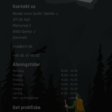
Kontakt os
Besøg vores butik i Gjerlev J.
417.dk ApS
Mercurvej 2
8983 Gjerlev J
Danmark
mail@417.dk
+45
86 47 45 82
Åbningstider
Mandag
10.00 – 16.30
Tirsdag
10.00 – 16.30
Onsdag
10.00 – 16.30
Torsdag
10.00 – 16.30
Fredag
10.00 – 16.30
Lørdag
10.00 – 15.00
Søn- og helligdage
Lukket
Det praktiske