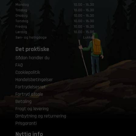
Mandag
10.00 – 16.30
Tirsdag
10.00 – 16.30
Onsdag
10.00 – 16.30
Torsdag
10.00 – 16.30
Fredag
10.00 – 16.30
Lørdag
10.00 – 15.00
Søn- og helligdage
Lukket
Det praktiske
Sådan handler du
FAQ
Cookiepolitik
Handelsbetingelser
Fortrydelsesret
Fortryd aftale
Betaling
Fragt og levering
Ombytning og returnering
Prisgaranti
Nyttig info