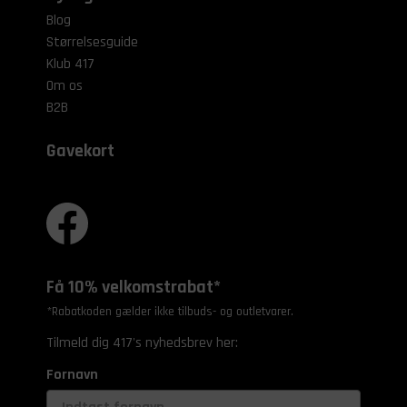
Blog
Størrelsesguide
Klub 417
Om os
B2B
Gavekort
Få 10% velkomstrabat*
*Rabatkoden gælder ikke tilbuds- og outletvarer.
Tilmeld dig 417's nyhedsbrev her:
Fornavn