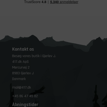
Kontakt os
Besøg vores butik i Gjerlev J.
417.dk ApS
Mercurvej 2
8983 Gjerlev J
Danmark
mail@417.dk
+45
86 47 45 82
Åbningstider