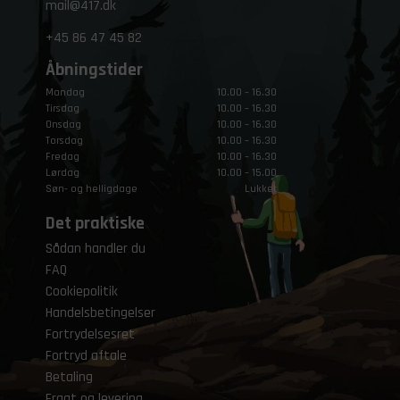
mail@417.dk
+45
86 47 45 82
Åbningstider
Mandag
10.00 – 16.30
Tirsdag
10.00 – 16.30
Onsdag
10.00 – 16.30
Torsdag
10.00 – 16.30
Fredag
10.00 – 16.30
Lørdag
10.00 – 15.00
Søn- og helligdage
Lukket
Det praktiske
Sådan handler du
FAQ
Cookiepolitik
Handelsbetingelser
Fortrydelsesret
Fortryd aftale
Betaling
Fragt og levering