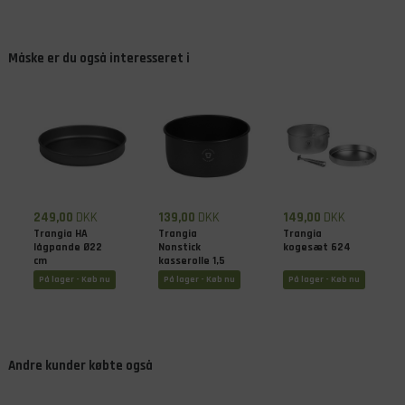
Måske er du også interesseret i
249,00
DKK
139,00
DKK
149,00
DKK
Trangia HA
Trangia
Trangia
lågpande Ø22
Nonstick
kogesæt 624
cm
kasserolle 1,5
liter
På lager - Køb nu
På lager - Køb nu
På lager - Køb nu
Andre kunder købte også