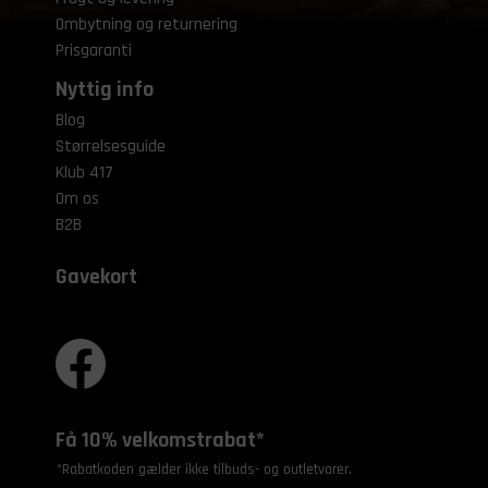
Ombytning og returnering
Prisgaranti
Nyttig info
Blog
Størrelsesguide
Klub 417
Om os
B2B
Gavekort
Få 10% velkomstrabat*
*Rabatkoden gælder ikke tilbuds- og outletvarer.