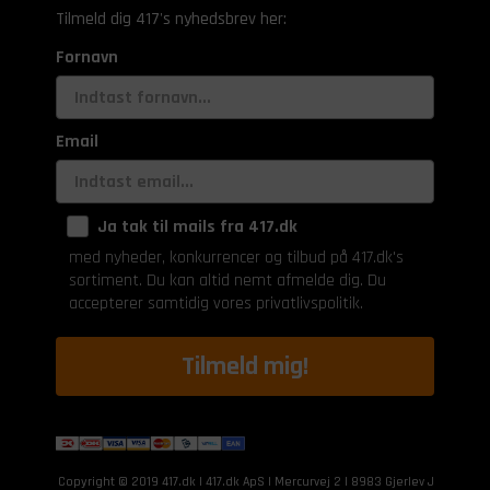
Tilmeld dig 417's nyhedsbrev her:
Fornavn
Email
Ja tak til mails fra 417.dk
med nyheder, konkurrencer og tilbud på 417.dk's
sortiment. Du kan altid nemt afmelde dig. Du
accepterer samtidig vores privatlivspolitik.
Tilmeld mig!
Copyright © 2019 417.dk | 417.dk ApS | Mercurvej 2 | 8983 Gjerlev J