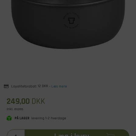
Loyalitetsrabat:
12 DKK
-
Læs mere
249,00
DKK
Inkl. moms
PÅ LAGER
levering 1-2 hverdage