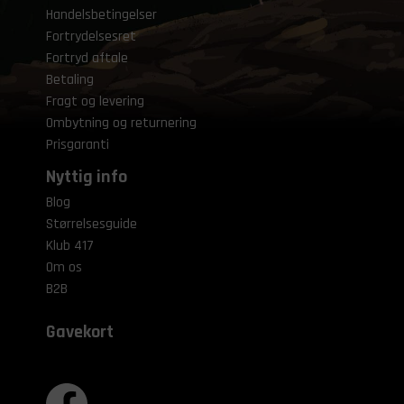
Handelsbetingelser
Fortrydelsesret
Fortryd aftale
Betaling
Fragt og levering
Ombytning og returnering
Prisgaranti
Nyttig info
Blog
Størrelsesguide
Klub 417
Om os
B2B
Gavekort