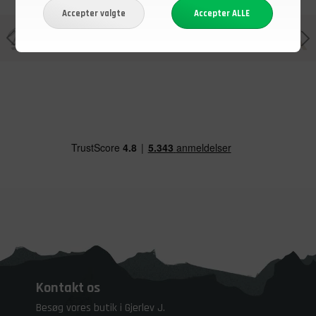
Kontakt os
Besøg vores butik i Gjerlev J.