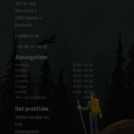
417.dk ApS
Mercurvej 2
8983 Gjerlev J
Danmark
mail@417.dk
+45
86 47 45 82
Åbningstider
Mandag
10.00 – 16.30
Tirsdag
10.00 – 16.30
Onsdag
10.00 – 16.30
Torsdag
10.00 – 16.30
Fredag
10.00 – 16.30
Lørdag
10.00 – 15.00
Søn- og helligdage
Lukket
Det praktiske
Sådan handler du
FAQ
Cookiepolitik