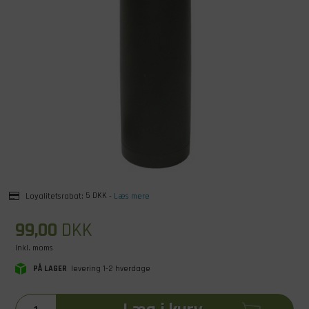
Loyalitetsrabat:
5 DKK
-
Læs mere
99,00
DKK
Inkl. moms
PÅ LAGER
levering 1-2 hverdage