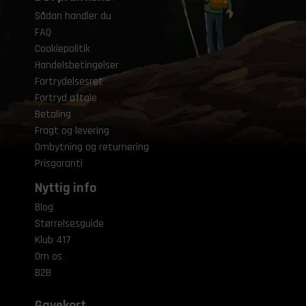
Sådan handler du
FAQ
Cookiepolitik
Handelsbetingelser
Fortrydelsesret
Fortryd aftale
Betaling
Fragt og levering
Ombytning og returnering
Prisgaranti
Nyttig info
Blog
Størrelsesguide
Klub 417
Om os
B2B
Gavekort