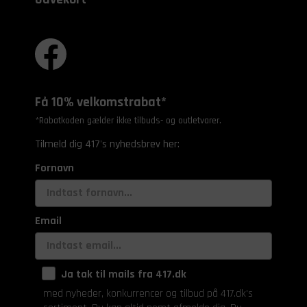
Få 10% velkomstrabat*
*Rabatkoden gælder ikke tilbuds- og outletvarer.
Tilmeld dig 417's nyhedsbrev her:
Fornavn
Email
Ja tak til mails fra 417.dk
med nyheder, konkurrencer og tilbud på 417.dk's