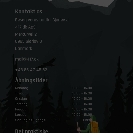
Kontakt os
Besøg vores butik i Gjerlev J.
417.dk ApS
Mercurvej 2
8983 Gjerlev J
Danmark
mail@417.dk
+45
86 47 45 82
Åbningstider
Mandag
10.00 – 16.30
Tirsdag
10.00 – 16.30
Onsdag
10.00 – 16.30
Torsdag
10.00 – 16.30
Fredag
10.00 – 16.30
Lørdag
10.00 – 15.00
Søn- og helligdage
Lukket
Det praktiske