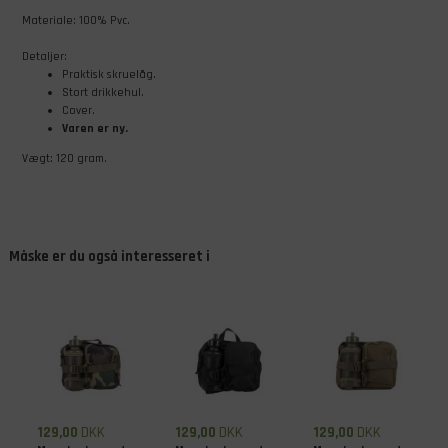
Materiale: 100% Pvc.
Detaljer:
Praktisk skruelåg.
Stort drikkehul.
Cover.
Varen er ny.
Vægt: 120 gram.
Måske er du også interesseret i
129,00
DKK
129,00
DKK
129,00
DKK