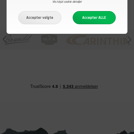
Vis/skjul cookie detaljer