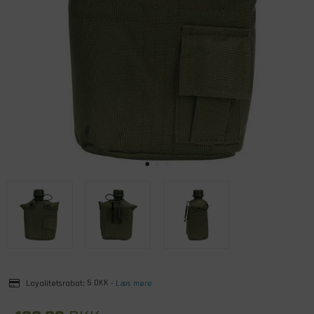
Loyalitetsrabat:
5 DKK
-
Læs mere