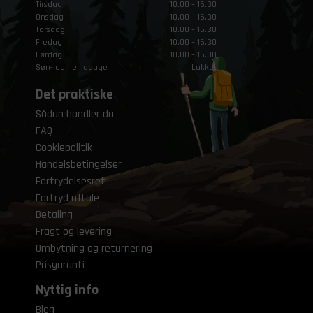
Tirsdag
10.00 – 16.30
Onsdag
10.00 – 16.30
Torsdag
10.00 – 16.30
Fredag
10.00 – 16.30
Lørdag
10.00 – 15.00
Søn- og helligdage
Lukket
Det praktiske
Sådan handler du
FAQ
Cookiepolitik
Handelsbetingelser
Fortrydelsesret
Fortryd aftale
Betaling
Fragt og levering
Ombytning og returnering
Prisgaranti
Nyttig info
Blog