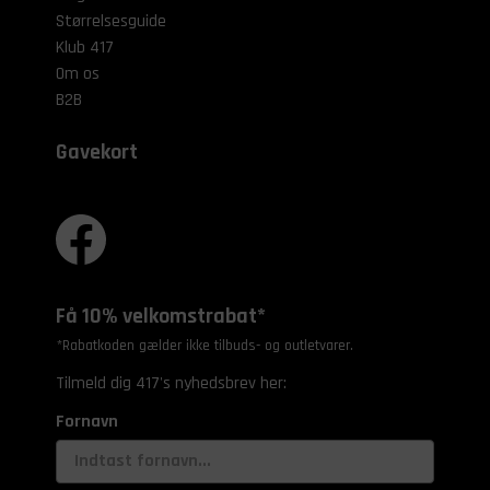
Størrelsesguide
Klub 417
Om os
B2B
Gavekort
Få 10% velkomstrabat*
*Rabatkoden gælder ikke tilbuds- og outletvarer.
Tilmeld dig 417's nyhedsbrev her:
Fornavn