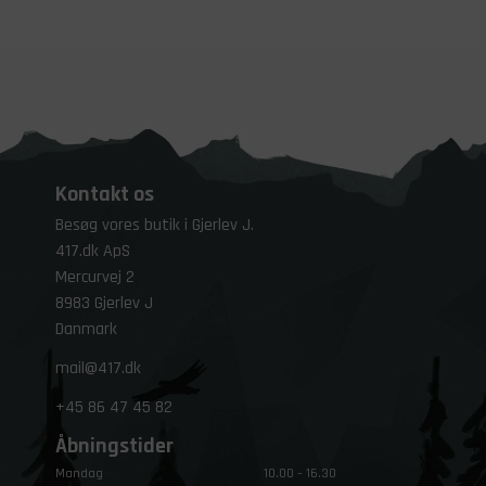
Kontakt os
Besøg vores butik i Gjerlev J.
417.dk ApS
Mercurvej 2
8983 Gjerlev J
Danmark
mail@417.dk
+45
86 47 45 82
Åbningstider
Mandag
10.00 – 16.30